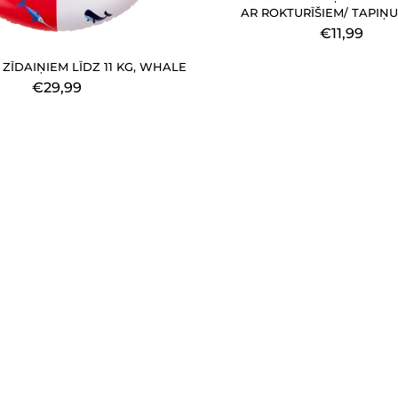
AR ROKTURĪŠIEM/ TAPIŅ
€11,99
 ZĪDAIŅIEM LĪDZ 11 KG, WHALE
€29,99