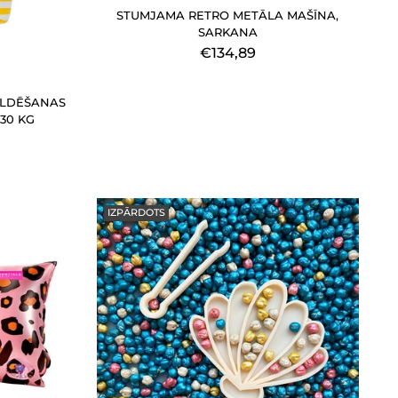
STUMJAMA RETRO METĀLA MAŠĪNA,
SARKANA
€134,89
ELDĒŠANAS
-30 KG
IZPĀRDOTS