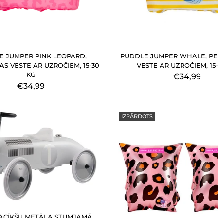
E JUMPER PINK LEOPARD,
PUDDLE JUMPER WHALE, P
S VESTE AR UZROČIEM, 15-30
VESTE AR UZROČIEM, 15
KG
€34,99
€34,99
IZPĀRDOTS
ACĪKŠU METĀLA STUMJAMĀ