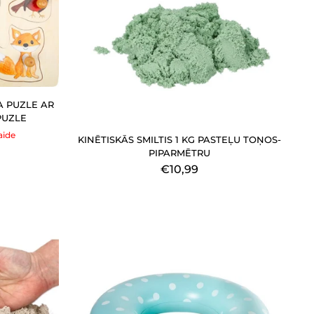
A PUZLE AR
PUZLE
aide
KINĒTISKĀS SMILTIS 1 KG PASTEĻU TOŅOS-
PIPARMĒTRU
€10,99