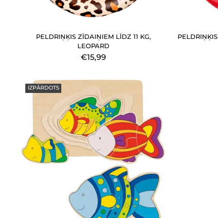
PELDRIŅĶIS ZĪDAIŅIEM LĪDZ 11 KG,
PELDRIŅĶIS
LEOPARD
€15,99
IZPĀRDOTS