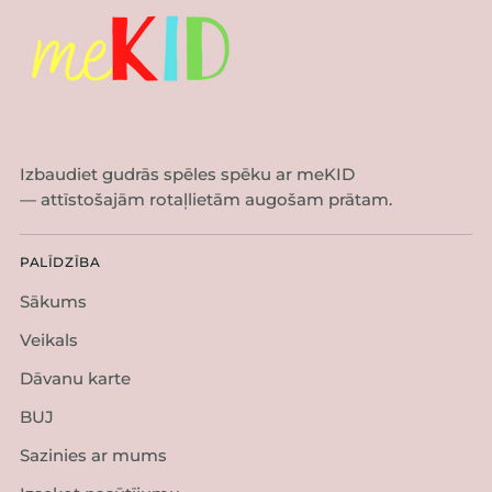
Izbaudiet gudrās spēles spēku ar meKID
— attīstošajām rotaļlietām augošam prātam.
PALĪDZĪBA
Sākums
Veikals
Dāvanu karte
BUJ
Sazinies ar mums