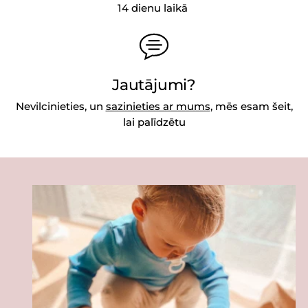
14 dienu laikā
Jautājumi?
Nevilcinieties, un
sazinieties ar mums
, mēs esam šeit,
lai palīdzētu