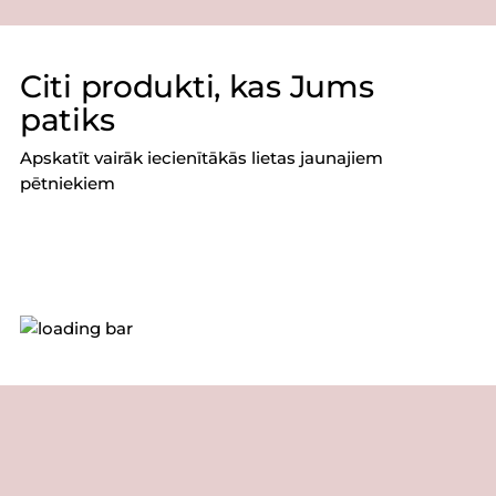
Citi produkti, kas Jums
patiks
Apskatīt vairāk iecienītākās lietas jaunajiem
pētniekiem