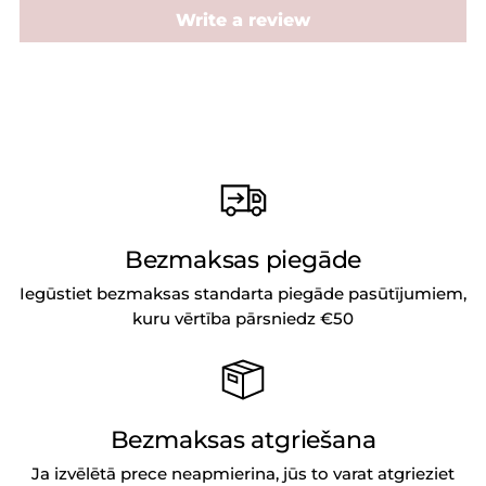
Write a review
Bezmaksas piegāde
Iegūstiet bezmaksas standarta piegāde pasūtījumiem,
kuru vērtība pārsniedz €50
Bezmaksas atgriešana
Ja izvēlētā prece neapmierina, jūs to varat atgrieziet