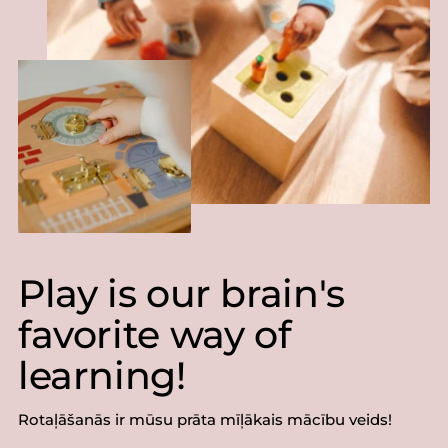
Play is our brain's
favorite way of
learning!
Rotaļāšanās ir mūsu prāta mīļākais mācību veids!