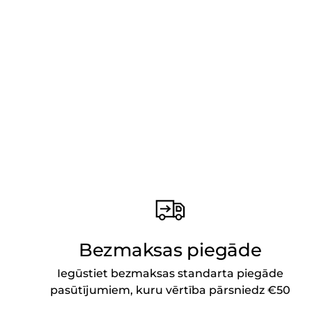
Bezmaksas piegāde
Iegūstiet bezmaksas standarta piegāde
pasūtījumiem, kuru vērtība pārsniedz €50