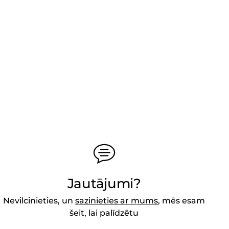
Jautājumi?
Nevilcinieties, un
sazinieties ar mums
, mēs esam
šeit, lai palīdzētu