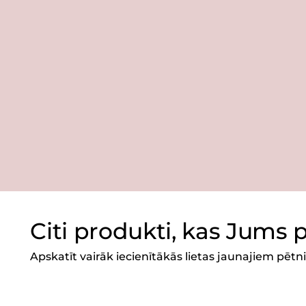
Citi produkti, kas Jums 
Apskatīt vairāk iecienītākās lietas jaunajiem pēt