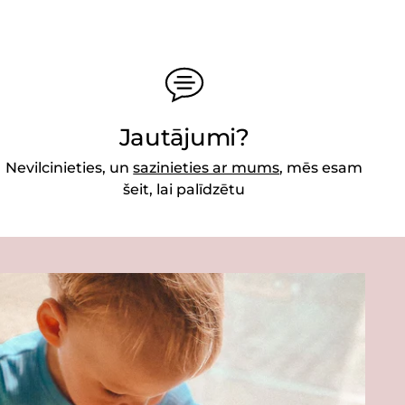
Jautājumi?
Nevilcinieties, un
sazinieties ar mums
, mēs esam
šeit, lai palīdzētu