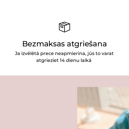
Bezmaksas atgriešana
Ja izvēlētā prece neapmierina, jūs to varat
atgrieziet 14 dienu laikā