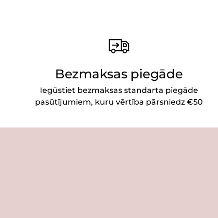
Bezmaksas piegāde
Iegūstiet bezmaksas standarta piegāde
pasūtījumiem, kuru vērtība pārsniedz €50