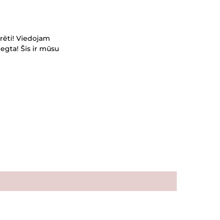
rēti! Viedojam
egta! Šis ir mūsu