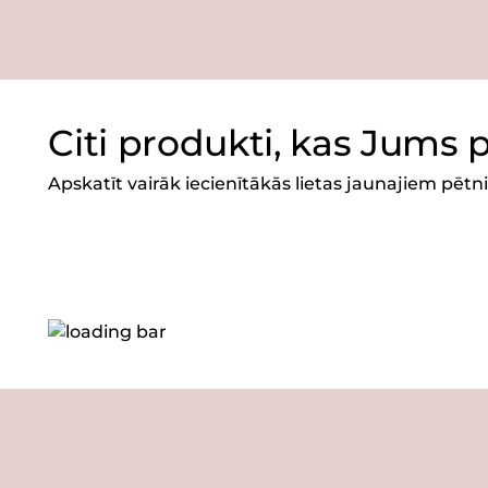
Citi produkti, kas Jums 
Apskatīt vairāk iecienītākās lietas jaunajiem pēt