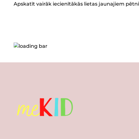
Apskatīt vairāk iecienītākās lietas jaunajiem pēt