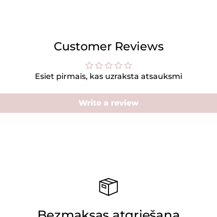
Customer Reviews
Esiet pirmais, kas uzraksta atsauksmi
Write a review
Bezmaksas atgriešana