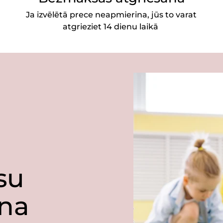
Ja izvēlētā prece neapmierina, jūs to varat
atgrieziet 14 dienu laikā
ūsu
ina