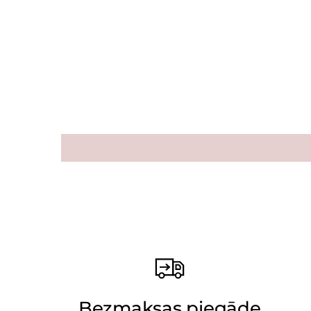
Bezmaksas piegāde