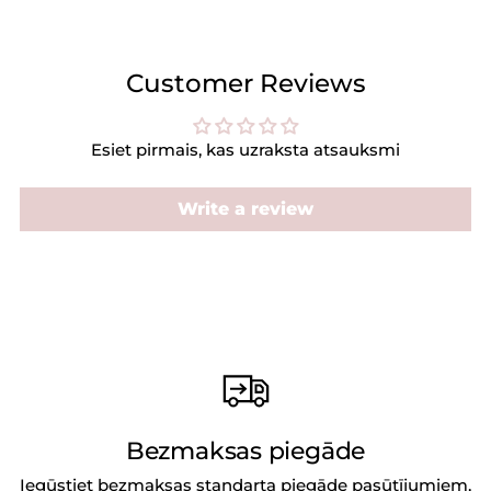
Customer Reviews
Esiet pirmais, kas uzraksta atsauksmi
Write a review
Bezmaksas piegāde
Iegūstiet bezmaksas standarta piegāde pasūtījumiem,