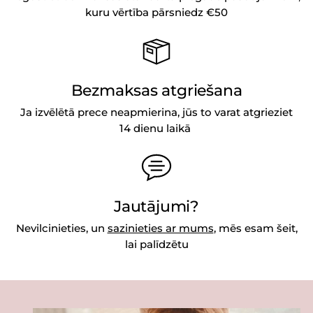
kuru vērtība pārsniedz €50
Bezmaksas atgriešana
Ja izvēlētā prece neapmierina, jūs to varat atgrieziet
14 dienu laikā
Jautājumi?
Nevilcinieties, un
sazinieties ar mums
, mēs esam šeit,
lai palīdzētu