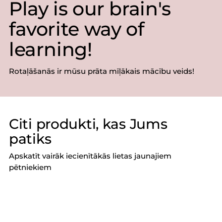
Play is our brain's
favorite way of
learning!
Rotaļāšanās ir mūsu prāta mīļākais mācību veids!
Citi produkti, kas Jums
patiks
Apskatīt vairāk iecienītākās lietas jaunajiem
pētniekiem