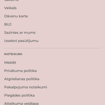
Veikals
Dāvanu karte
BUJ
Sazinies ar mums
Izsekot pasūtījumu
NOTEIKUMI
Meklēt
Privātuma politika
Atgriešanas politika
Pakalpojuma noteikumi
Piegādes politika
Atteikuma veidlapa