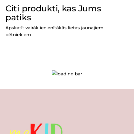
Citi produkti, kas Jums
patiks
Apskatīt vairāk iecienītākās lietas jaunajiem
pētniekiem