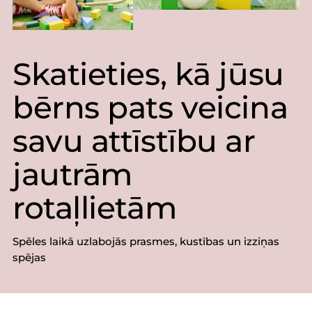
Skatieties, kā jūsu
bērns pats veicina
savu attīstību ar
jautrām
rotaļlietām
Spēles laikā uzlabojās prasmes, kustības un izziņas
spējas