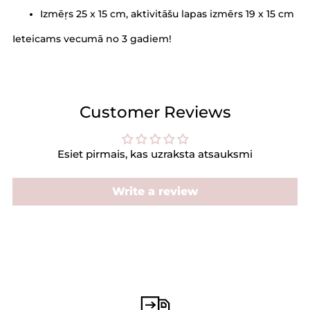
Izmēŗs 25 x 15 cm, aktivitāšu lapas izmērs 19 x 15 cm
Ieteicams vecumā no 3 gadiem­!
Customer Reviews
Esiet pirmais, kas uzraksta atsauksmi
Write a review